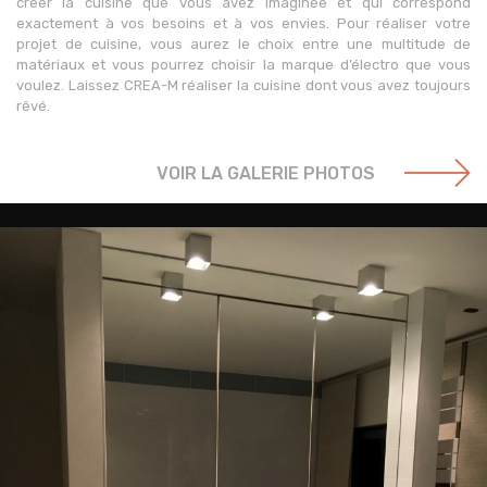
créer la cuisine que vous avez imaginée et qui correspond
exactement à vos besoins et à vos envies. Pour réaliser votre
projet de cuisine, vous aurez le choix entre une multitude de
matériaux et vous pourrez choisir la marque d’électro que vous
voulez. Laissez CREA-M réaliser la cuisine dont vous avez toujours
rêvé.
VOIR LA GALERIE PHOTOS