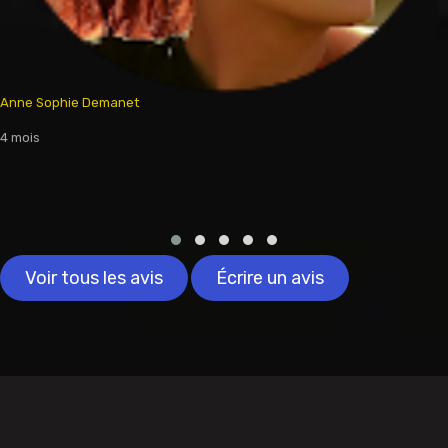
Anne Sophie Demanet
4 mois
Voir tous les avis
Écrire un avis