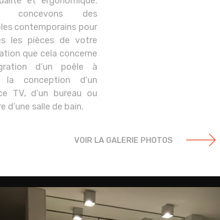
ualité et ergonomique.
s concevons des
les contemporains pour
es les pièces de votre
ation que cela concerne
tégration d’un poêle à
, la conception d’un
ce TV, d’un bureau ou
e d’une salle de bain.
VOIR LA GALERIE PHOTOS