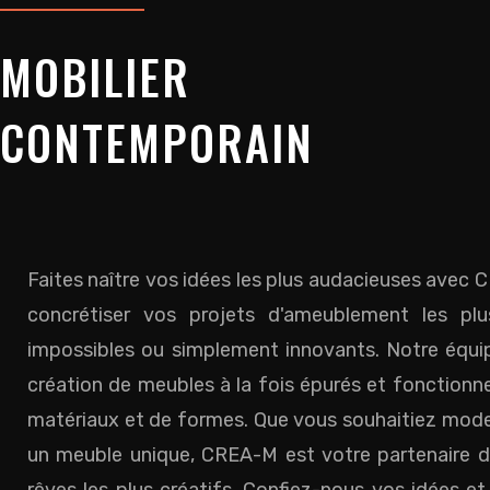
MOBILIER
CONTEMPORAIN
Faites naître vos idées les plus audacieuses ave
concrétiser vos projets d'ameublement les plus
impossibles ou simplement innovants. Notre équip
création de meubles à la fois épurés et fonctionnel
matériaux et de formes. Que vous souhaitiez modern
un meuble unique, CREA-M est votre partenaire de