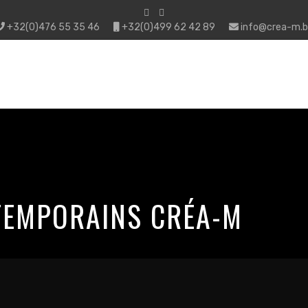
+32(0)476 55 35 46
+32(0)499 62 42 89
info@crea-m.b
TEMPORAINS CRÉA-M