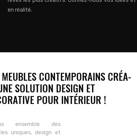
rêves les plus créatifs. Confiez-nous vos idées et
en réalité.
S MEUBLES CONTEMPORAINS CRÉA-
UNE SOLUTION DESIGN ET
ORATIVE POUR INTÉRIEUR !
ons ensemble des
les uniques, design et