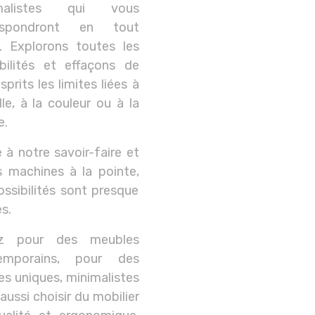
imalistes qui vous
espondront en tout
. Explorons toutes les
bilités et effaçons de
sprits les limites liées à
ille, à la couleur ou à la
e.
 à notre savoir-faire et
 machines à la pointe,
ossibilités sont presque
es.
z pour des meubles
emporains, pour des
s uniques, minimalistes
 aussi choisir du mobilier