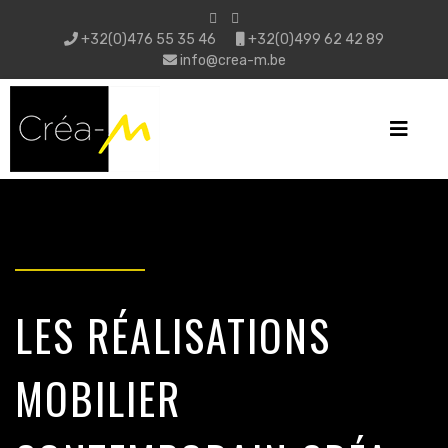
+32(0)476 55 35 46
+32(0)499 62 42 89
info@crea-m.be
LES RÉALISATIONS
MOBILIER