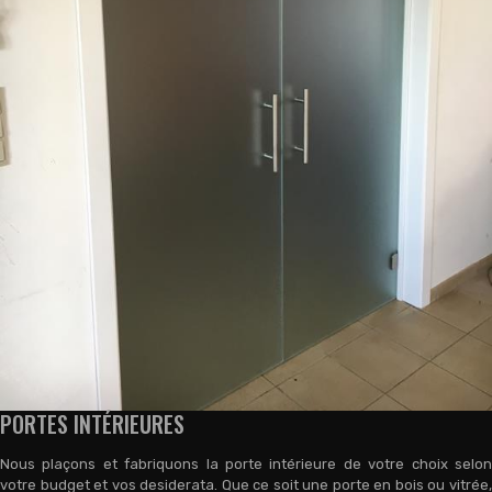
PORTES INTÉRIEURES
Nous plaçons et fabriquons la porte intérieure de votre choix selon
votre budget et vos desiderata. Que ce soit une porte en bois ou vitrée,