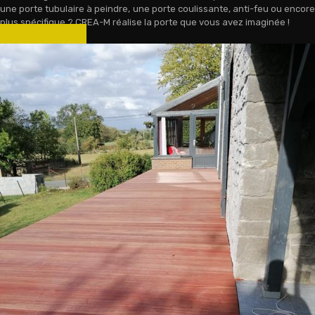
une porte tubulaire à peindre, une porte coulissante, anti-feu ou encore
plus spécifique ? CREA-M réalise la porte que vous avez imaginée !
VOIR PLUS