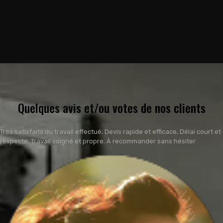
Quelques avis et/ou votes de nos clients
Très satisfaits du travail effectué, Devis rapide et efficace, Délai court et
respecté, Travail soigné et propre. À recommander sans hésiter