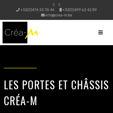
+32(0)476 55 35 46
+32(0)499 62 42 89
info@crea-m.be
LES PORTES ET CHÂSSIS
CRÉA-M