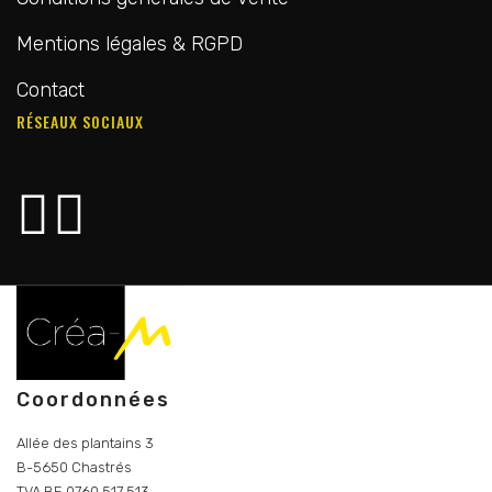
Mentions légales & RGPD
Contact
RÉSEAUX SOCIAUX
Coordonnées
Allée des plantains 3
B-5650 Chastrés
TVA BE 0760 517 513